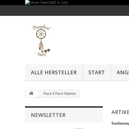
ALLE HERSTELLER
START
ANG
Face 2 Face Games
ARTIKE
NEWSLETTER
Sortierun