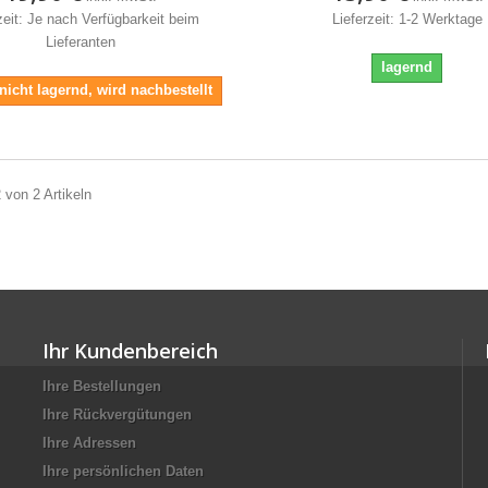
zeit: Je nach Verfügbarkeit beim
Lieferzeit: 1-2 Werktage
Lieferanten
lagernd
 nicht lagernd, wird nachbestellt
2 von 2 Artikeln
Ihr Kundenbereich
Ihre Bestellungen
Ihre Rückvergütungen
Ihre Adressen
Ihre persönlichen Daten