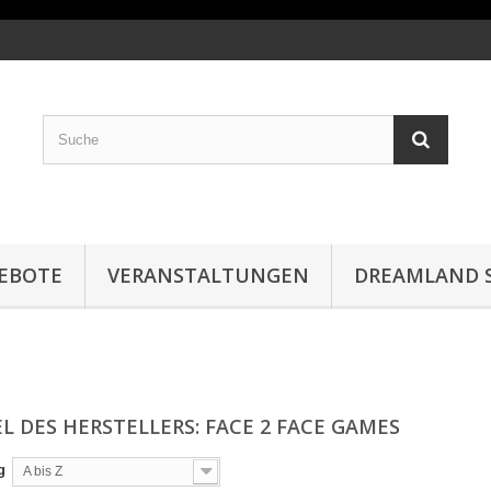
EBOTE
VERANSTALTUNGEN
DREAMLAND S
L DES HERSTELLERS: FACE 2 FACE GAMES
g
A bis Z