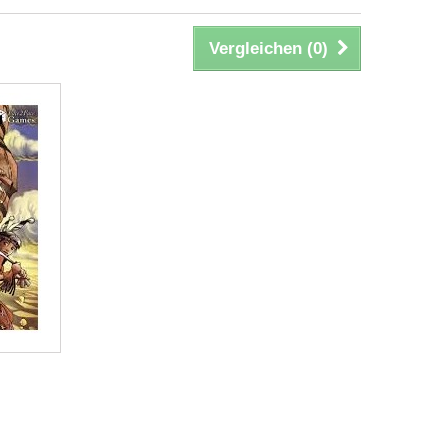
Vergleichen (
0
)