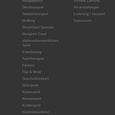
Mangaspiele
Sichere Zahlung
Deckbauspiel
Veranstaltungen
Deduktionsspiel
Lieferung / Versand
Drafting
Impressum
Dreamland Specials
Dungeon Crawl
elektronikunterstütztes
Spiel
Erweiterung
Familienspiel
Fantasy
Flip & Write
Geschicklichkeit
Holzspiele
Kartenspiel
Kennerspiel
Kinderspiel
Klemmbausteine