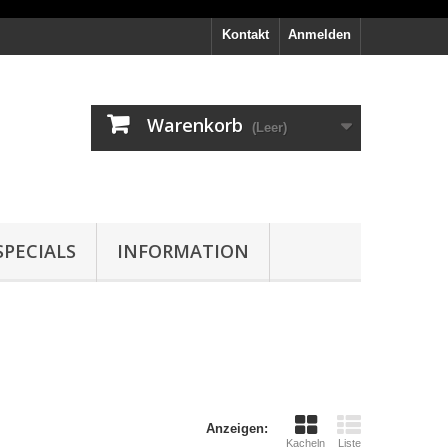
Kontakt
Anmelden
Warenkorb
(Leer)
PECIALS
INFORMATION
Anzeigen:
Kacheln
Liste