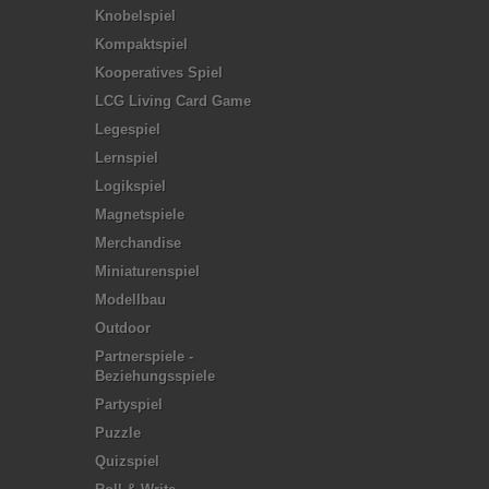
Knobelspiel
Kompaktspiel
Kooperatives Spiel
LCG Living Card Game
Legespiel
Lernspiel
Logikspiel
Magnetspiele
Merchandise
Miniaturenspiel
Modellbau
Outdoor
Partnerspiele -
Beziehungsspiele
Partyspiel
Puzzle
Quizspiel