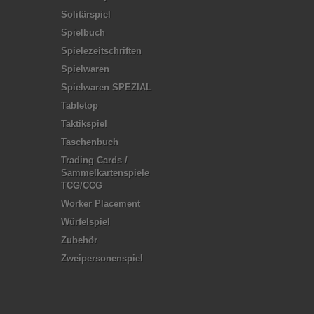
Solitärspiel
Spielbuch
Spielezeitschriften
Spielwaren
Spielwaren SPEZIAL
Tabletop
Taktikspiel
Taschenbuch
Trading Cards /
Sammelkartenspiele
TCG/CCG
Worker Placement
Würfelspiel
Zubehör
Zweipersonenspiel