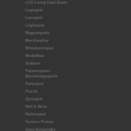
LCG Living Card Game
Legespiel
Lernspiel
Logikspiel
Magnetspiele
Merchandise
Miniaturenspiel
Modellbau
Outdoor
Partnerspiele -
Beziehungsspiele
Partyspiel
Puzzle
Quizspiel
Roll & Write
Rollenspiel
Science Fiction
Semi-Kooperativ