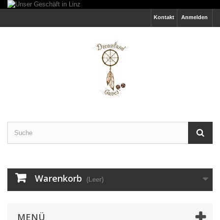
Kontakt
Anmelden
Warenkorb
(Leer)
MENÜ