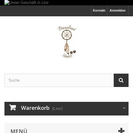
Kontakt
Anmelden
Warenkorb
(Leer)
MENÜ