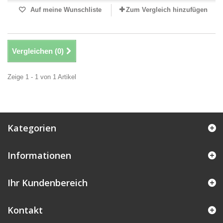
Auf meine Wunschliste
Zum Vergleich hinzufügen
Vergleichen (
0
)
Zeige 1 - 1 von 1 Artikel
Kategorien
Informationen
Ihr Kundenbereich
Kontakt