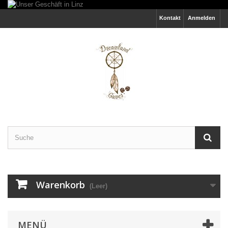
Kontakt
Anmelden
Warenkorb
(Leer)
MENÜ