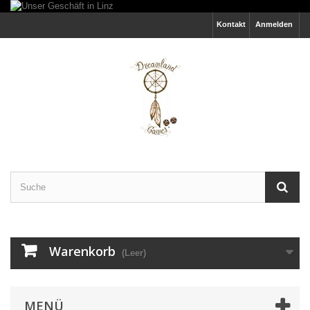
Kontakt
Anmelden
Warenkorb
(Leer)
MENÜ