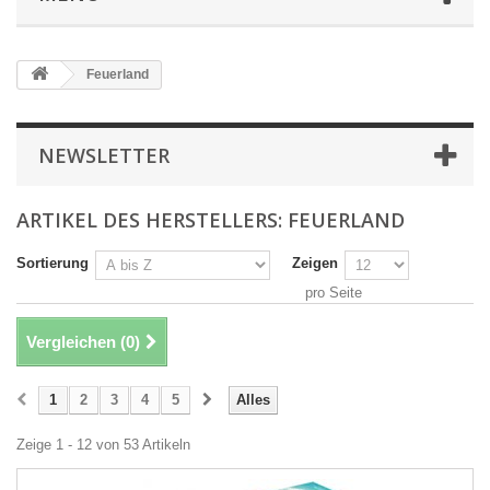
Feuerland
NEWSLETTER
ARTIKEL DES HERSTELLERS: FEUERLAND
Sortierung
Zeigen
pro Seite
Vergleichen (
0
)
1
2
3
4
5
Alles
Zeige 1 - 12 von 53 Artikeln