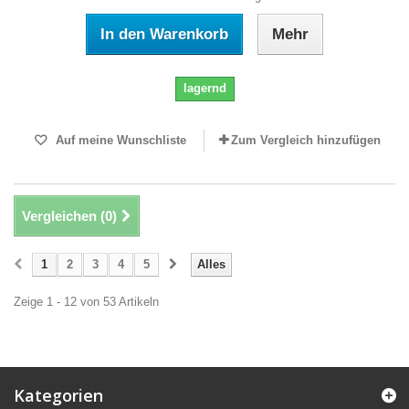
In den Warenkorb
Mehr
lagernd
Auf meine Wunschliste
Zum Vergleich hinzufügen
Vergleichen (
0
)
1
2
3
4
5
Alles
Zeige 1 - 12 von 53 Artikeln
Kategorien