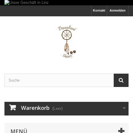
Kontakt
Anmelden
Warenkorb
(Leer)
MENÜ