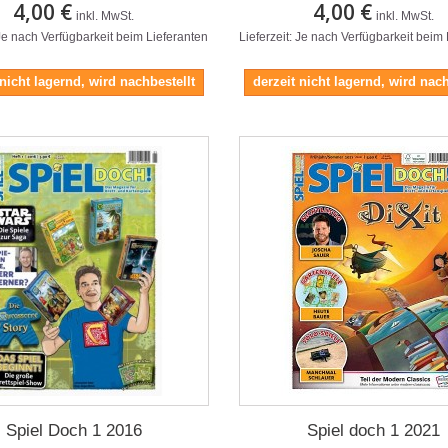
4,00 €
4,00 €
inkl. MwSt.
inkl. MwSt.
 Je nach Verfügbarkeit beim Lieferanten
Lieferzeit: Je nach Verfügbarkeit beim
 nicht lagernd, wird nachbestellt
derzeit nicht lagernd, wird nach
Spiel Doch 1 2016
Spiel doch 1 2021