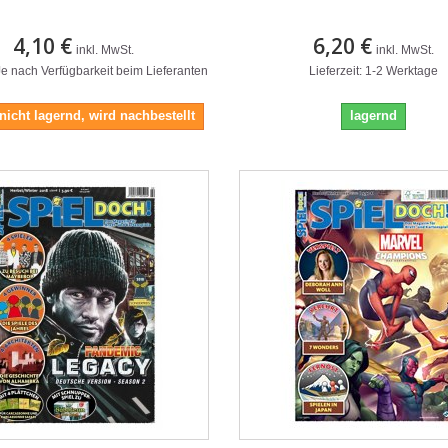
4,10 €
6,20 €
inkl. MwSt.
inkl. MwSt.
 Je nach Verfügbarkeit beim Lieferanten
Lieferzeit: 1-2 Werktage
 nicht lagernd, wird nachbestellt
lagernd