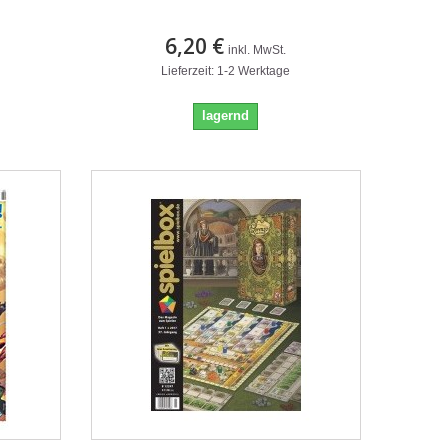
6,20 €
inkl. MwSt.
Lieferzeit: 1-2 Werktage
lagernd