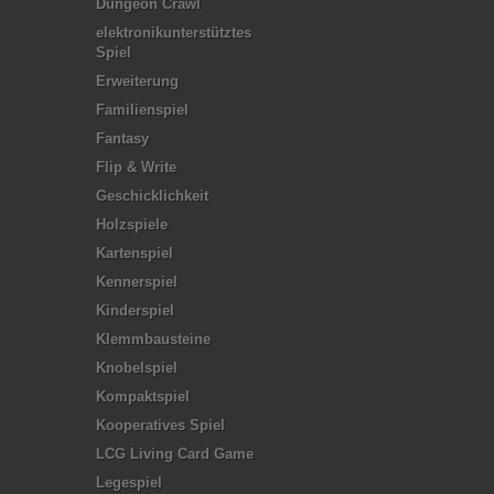
Dungeon Crawl
elektronikunterstütztes
Spiel
Erweiterung
Familienspiel
Fantasy
Flip & Write
Geschicklichkeit
Holzspiele
Kartenspiel
Kennerspiel
Kinderspiel
Klemmbausteine
Knobelspiel
Kompaktspiel
Kooperatives Spiel
LCG Living Card Game
Legespiel