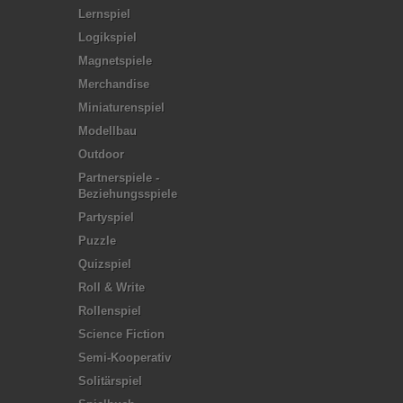
Lernspiel
Logikspiel
Magnetspiele
Merchandise
Miniaturenspiel
Modellbau
Outdoor
Partnerspiele -
Beziehungsspiele
Partyspiel
Puzzle
Quizspiel
Roll & Write
Rollenspiel
Science Fiction
Semi-Kooperativ
Solitärspiel