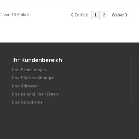
12 von 16 Artikeln
Zurück
1
2
Weiter
Ihr Kundenbereich
Ihre Bestellungen
Ihre Rückvergütungen
Ihre Adressen
Ihre persönlichen Daten
Ihre Gutscheine