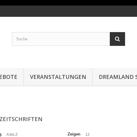
EBOTE
VERANSTALTUNGEN
DREAMLAND S
EZEITSCHRIFTEN
g
Zeigen
A bis Z
12