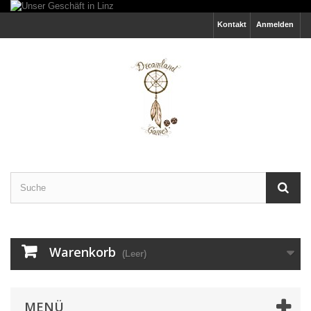
Kontakt
Anmelden
Warenkorb
(Leer)
MENÜ