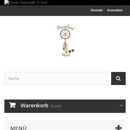
Kontakt
Anmelden
Warenkorb
(Leer)
MENÜ