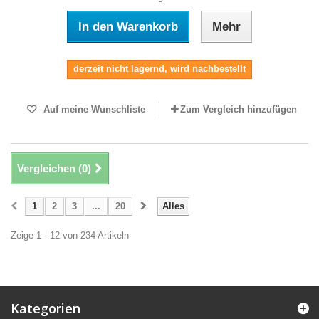
In den Warenkorb
Mehr
derzeit nicht lagernd, wird nachbestellt
Auf meine Wunschliste
Zum Vergleich hinzufügen
Vergleichen (
0
)
1
2
3
...
20
Alles
Zeige 1 - 12 von 234 Artikeln
Kategorien