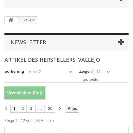
Vallejo
NEWSLETTER
ARTIKEL DES HERSTELLERS: VALLEJO
Sortierung
Zeigen
pro Seite
Vergleichen (
0
)
1
2
3
...
20
Alles
Zeige 1 - 12 von 234 Artikeln