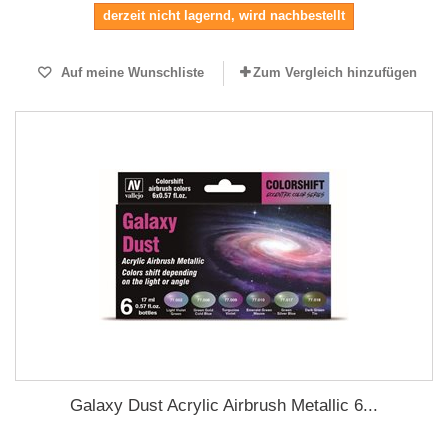
derzeit nicht lagernd, wird nachbestellt
Auf meine Wunschliste
Zum Vergleich hinzufügen
Galaxy Dust Acrylic Airbrush Metallic 6...