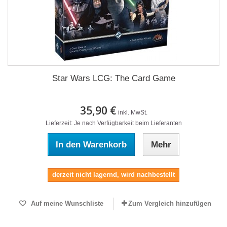
Star Wars LCG: The Card Game
35,90 €
inkl. MwSt.
Lieferzeit: Je nach Verfügbarkeit beim Lieferanten
In den Warenkorb
Mehr
derzeit nicht lagernd, wird nachbestellt
Auf meine Wunschliste
Zum Vergleich hinzufügen