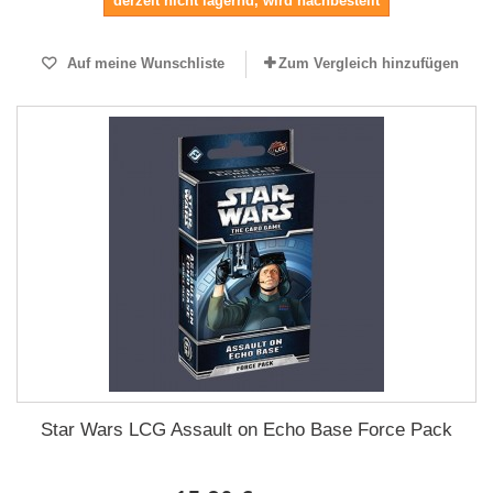
derzeit nicht lagernd, wird nachbestellt
Auf meine Wunschliste
Zum Vergleich hinzufügen
Star Wars LCG Assault on Echo Base Force Pack