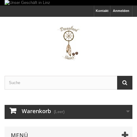
Kontakt
Anmelden
Warenkorb
(Leer)
MENÜ