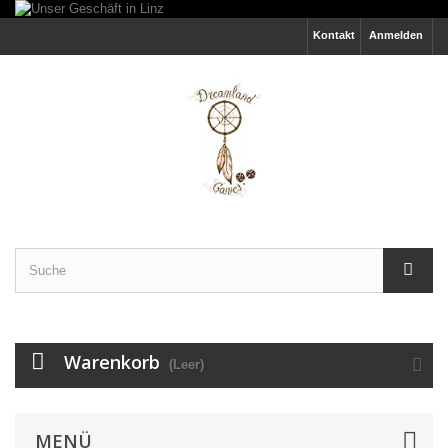
Kontakt
Anmelden
Warenkorb
(Leer)
MENÜ