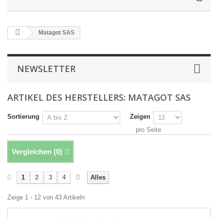
Matagot SAS
NEWSLETTER
ARTIKEL DES HERSTELLERS: MATAGOT SAS
Sortierung
Zeigen
pro Seite
Vergleichen (
0
)
1
2
3
4
Alles
Zeige 1 - 12 von 43 Artikeln