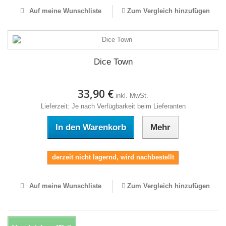
Auf meine Wunschliste
Zum Vergleich hinzufügen
Dice Town
33,90 €
inkl. MwSt.
Lieferzeit: Je nach Verfügbarkeit beim Lieferanten
In den Warenkorb
Mehr
derzeit nicht lagernd, wird nachbestellt
Auf meine Wunschliste
Zum Vergleich hinzufügen