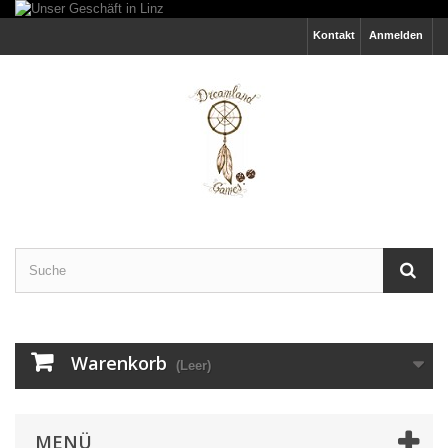
Kontakt
Anmelden
Warenkorb
(Leer)
MENÜ