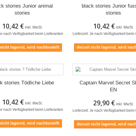
ck stories Junior animal
black stories Junior fus
stories
stories
10,42 €
10,42 €
inkl. MwSt.
inkl. MwSt.
 Je nach Verfügbarkeit beim Lieferanten
Lieferzeit: Je nach Verfügbarkeit beim
 nicht lagernd, wird nachbestellt
derzeit nicht lagernd, wird nach
k stories Tödliche Liebe
Captain Marvel Secret Sk
EN
10,42 €
29,90 €
inkl. MwSt.
inkl. MwSt.
 Je nach Verfügbarkeit beim Lieferanten
Lieferzeit: Je nach Verfügbarkeit beim
 nicht lagernd, wird nachbestellt
derzeit nicht lagernd, wird nach