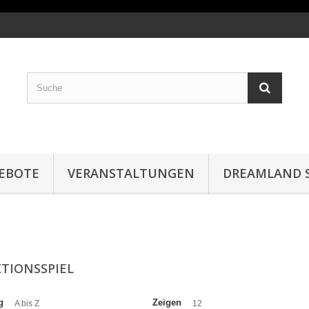
EBOTE
VERANSTALTUNGEN
DREAMLAND S
TIONSSPIEL
g
Zeigen
A bis Z
12