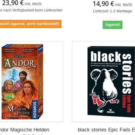
23,90 €
14,90 €
inkl. MwSt.
inkl. MwSt.
 Je nach Verfügbarkeit beim Lieferanten
Lieferzeit: 1-2 Werktage
 nicht lagernd, wird nachbestellt
lagernd
ndor Magische Helden
black stories Epic Fails E