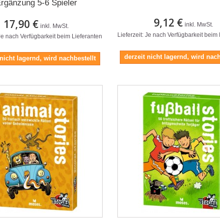
rgänzung 5-6 Spieler
9,12 €
17,90 €
inkl. MwSt.
inkl. MwSt.
Lieferzeit: Je nach Verfügbarkeit beim
 Je nach Verfügbarkeit beim Lieferanten
derzeit nicht lagernd, wird nach
 nicht lagernd, wird nachbestellt