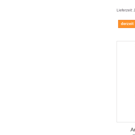
Lieferzeit:
derzeit
A