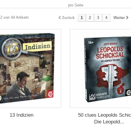
pro Seite
12 von 44 Artikeln
Zurück
1
2
3
4
Weiter
13 Indizien
50 clues Leopolds Schi
Die Leopold...