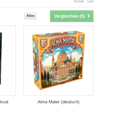
Kacheln
Liste
Alles
Vergleichen (
0
)
cksal
Alma Mater (deutsch)