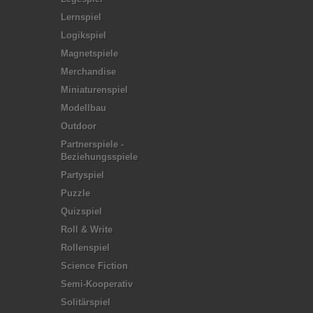
Lernspiel
Logikspiel
Magnetspiele
Merchandise
Miniaturenspiel
Modellbau
Outdoor
Partnerspiele -
Beziehungsspiele
Partyspiel
Puzzle
Quizspiel
Roll & Write
Rollenspiel
Science Fiction
Semi-Kooperativ
Solitärspiel