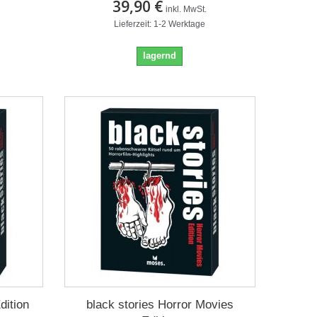
39,90 €
inkl. MwSt.
Lieferzeit: 1-2 Werktage
lagernd
dition
black stories Horror Movies