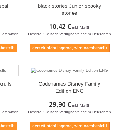
sball
black stories Junior spooky
stories
10,42 €
inkl. MwSt.
 Lieferanten
Lieferzeit: Je nach Verfügbarkeit beim Lieferanten
bestellt
derzeit nicht lagernd, wird nachbestellt
rulls
Codenames Disney Family
Edition ENG
29,90 €
inkl. MwSt.
 Lieferanten
Lieferzeit: Je nach Verfügbarkeit beim Lieferanten
bestellt
derzeit nicht lagernd, wird nachbestellt