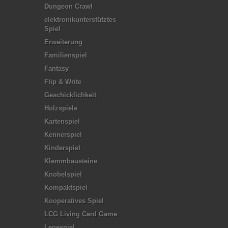
Dungeon Crawl
elektronikunterstütztes
Spiel
Erweiterung
Familienspiel
Fantasy
Flip & Write
Geschicklichkeit
Holzspiele
Kartenspiel
Kennerspiel
Kinderspiel
Klemmbausteine
Knobelspiel
Kompaktspiel
Kooperatives Spiel
LCG Living Card Game
Legespiel