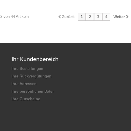
12 von 44 Artikeln
Zurück
1
2
3
4
Weiter
Ihr Kundenbereich
Ihre Bestellungen
Ihre Rückvergütungen
Ihre Adressen
Ihre persönlichen Daten
Ihre Gutscheine