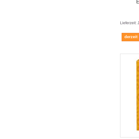
E
Lieferzeit:
derzeit