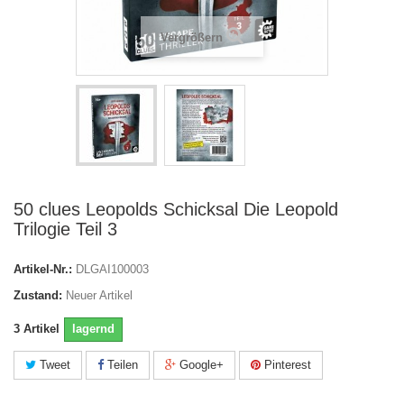
Vergrößern
50 clues Leopolds Schicksal Die Leopold
Trilogie Teil 3
Artikel-Nr.:
DLGAI100003
Zustand:
Neuer Artikel
3
Artikel
lagernd
Tweet
Teilen
Google+
Pinterest