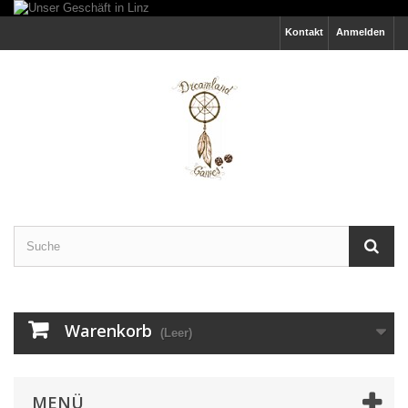
Kontakt
Anmelden
Warenkorb
(Leer)
MENÜ