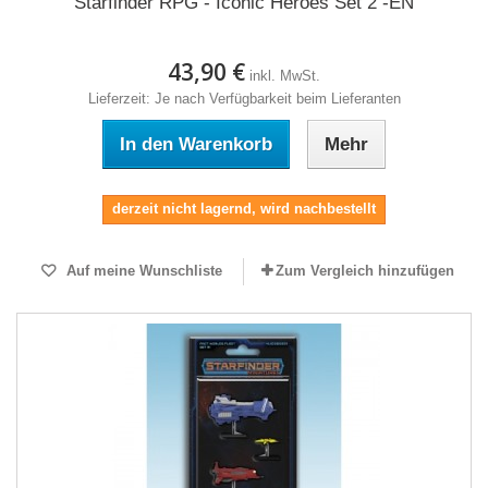
Starfinder RPG - Iconic Heroes Set 2 -EN
43,90 €
inkl. MwSt.
Lieferzeit: Je nach Verfügbarkeit beim Lieferanten
In den Warenkorb
Mehr
derzeit nicht lagernd, wird nachbestellt
Auf meine Wunschliste
Zum Vergleich hinzufügen