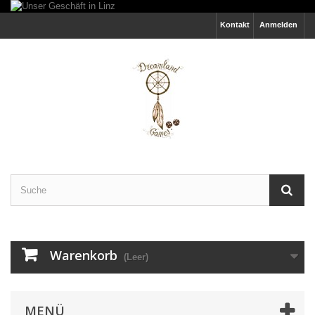
Kontakt
Anmelden
Warenkorb
(Leer)
MENÜ