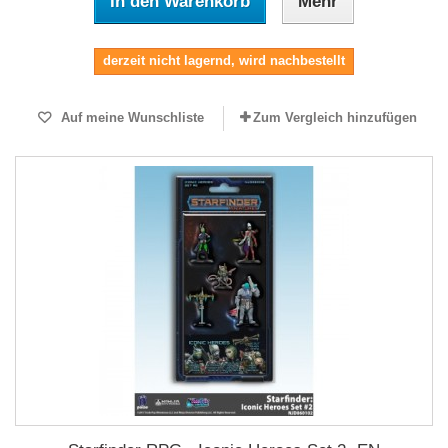
In den Warenkorb
Mehr
derzeit nicht lagernd, wird nachbestellt
Auf meine Wunschliste
Zum Vergleich hinzufügen