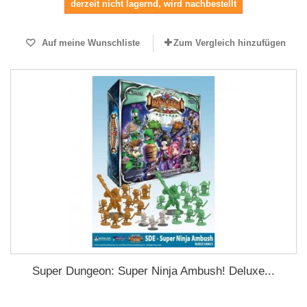
derzeit nicht lagernd, wird nachbestellt
Auf meine Wunschliste
Zum Vergleich hinzufügen
Super Dungeon: Super Ninja Ambush! Deluxe...