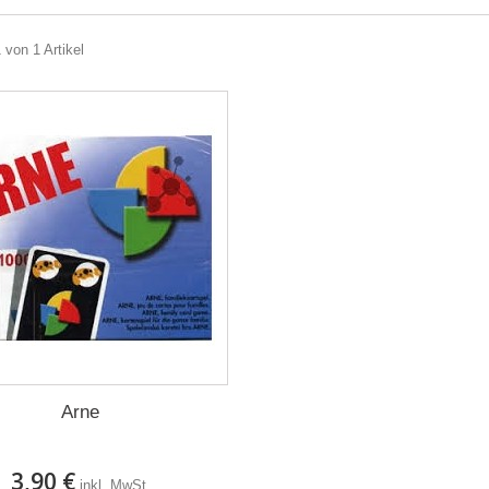
 von 1 Artikel
Arne
3,90 €
inkl. MwSt.