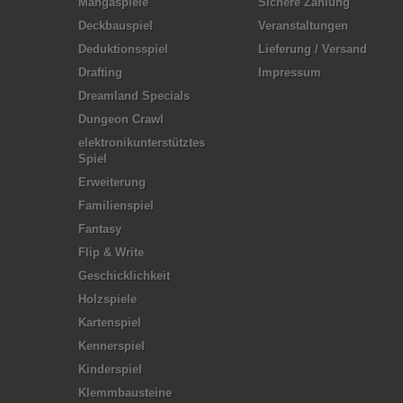
Mangaspiele
Sichere Zahlung
Deckbauspiel
Veranstaltungen
Deduktionsspiel
Lieferung / Versand
Drafting
Impressum
Dreamland Specials
Dungeon Crawl
elektronikunterstütztes
Spiel
Erweiterung
Familienspiel
Fantasy
Flip & Write
Geschicklichkeit
Holzspiele
Kartenspiel
Kennerspiel
Kinderspiel
Klemmbausteine