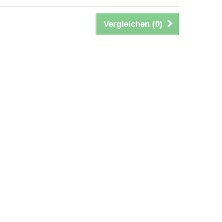
Vergleichen (
0
)