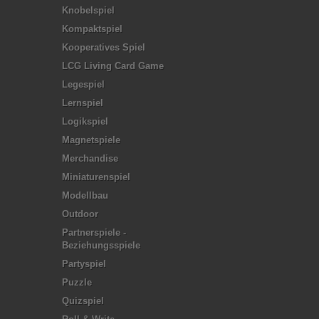
Knobelspiel
Kompaktspiel
Kooperatives Spiel
LCG Living Card Game
Legespiel
Lernspiel
Logikspiel
Magnetspiele
Merchandise
Miniaturenspiel
Modellbau
Outdoor
Partnerspiele -
Beziehungsspiele
Partyspiel
Puzzle
Quizspiel