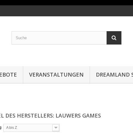
EBOTE
VERANSTALTUNGEN
DREAMLAND S
EL DES HERSTELLERS: LAUWERS GAMES
g
A bis Z