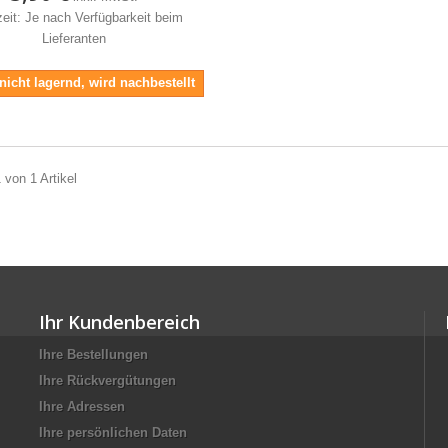
zeit: Je nach Verfügbarkeit beim
Lieferanten
 nicht lagernd, wird nachbestellt
 von 1 Artikel
Ihr Kundenbereich
Ihre Bestellungen
Ihre Rückvergütungen
Ihre Adressen
Ihre persönlichen Daten