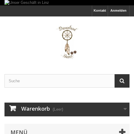
Kontakt
Anmelden
Warenkorb
(Leer)
MENÜ