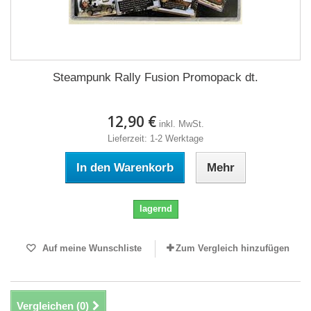
Steampunk Rally Fusion Promopack dt.
12,90 €
inkl. MwSt.
Lieferzeit: 1-2 Werktage
In den Warenkorb
Mehr
lagernd
Auf meine Wunschliste
Zum Vergleich hinzufügen
Vergleichen (
0
)