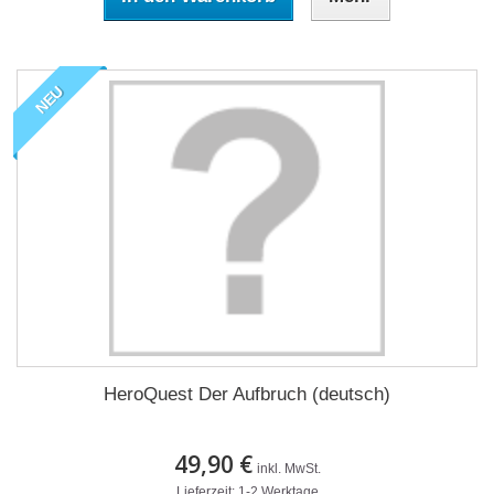
NEU
HeroQuest Der Aufbruch (deutsch)
49,90 €
inkl. MwSt.
Lieferzeit: 1-2 Werktage