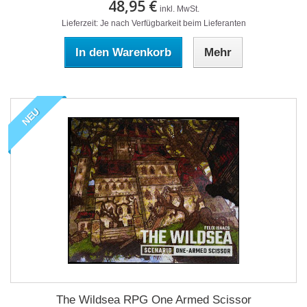
48,95 €
inkl. MwSt.
Lieferzeit: Je nach Verfügbarkeit beim Lieferanten
In den Warenkorb
Mehr
NEU
The Wildsea RPG One Armed Scissor