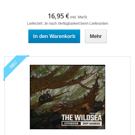
16,95 €
inkl. MwSt.
Lieferzeit: Je nach Verfügbarkeit beim Lieferanten
In den Warenkorb
Mehr
NEU