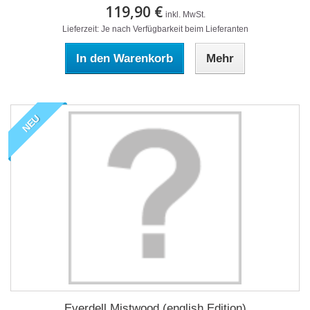
119,90 €
inkl. MwSt.
Lieferzeit: Je nach Verfügbarkeit beim Lieferanten
In den Warenkorb
Mehr
NEU
Everdell Mistwood (english Edition)