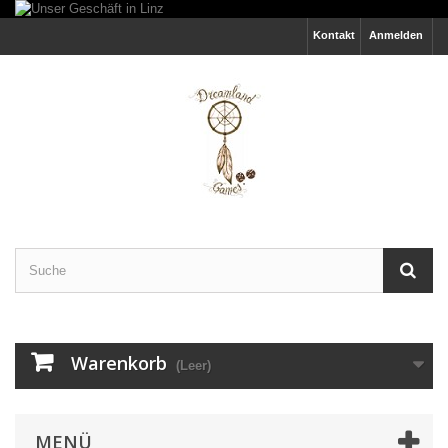
Kontakt
Anmelden
Warenkorb
(Leer)
MENÜ