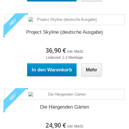
NEU
Project Skyline (deutsche Ausgabe)
36,90 €
inkl. MwSt.
Lieferzeit: 1-2 Werktage
In den Warenkorb
Mehr
NEU
Die Hängenden Gärten
24,90 €
inkl. MwSt.