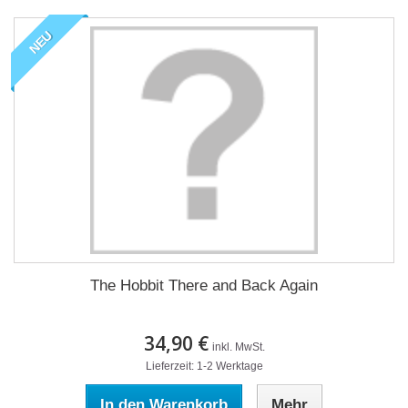
NEU
The Hobbit There and Back Again
34,90 €
inkl. MwSt.
Lieferzeit: 1-2 Werktage
In den Warenkorb
Mehr