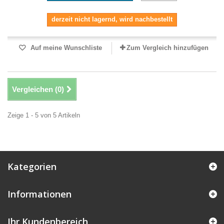
derzeit nicht lagernd, wird nachbestellt
Auf meine Wunschliste
Zum Vergleich hinzufügen
Vergleichen (
0
)
Zeige 1 - 5 von 5 Artikeln
Kategorien
Informationen
Ihr Kundenbereich