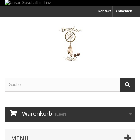
Kontakt
Anmelden
Warenkorb
(Leer)
MENÜ