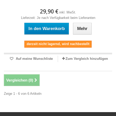
29,90 €
inkl. MwSt.
Lieferzeit: Je nach Verfügbarkeit beim Lieferanten
In den Warenkorb
Mehr
derzeit nicht lagernd, wird nachbestellt
Auf meine Wunschliste
Zum Vergleich hinzufügen
Vergleichen (
0
)
Zeige 1 - 6 von 6 Artikeln