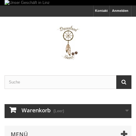
Kontakt
Anmelden
Warenkorb
(Leer)
MENÜ