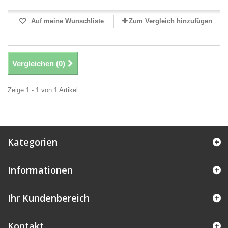
Auf meine Wunschliste
Zum Vergleich hinzufügen
Vergleichen (
0
)
Zeige 1 - 1 von 1 Artikel
Kategorien
Informationen
Ihr Kundenbereich
Kontakt