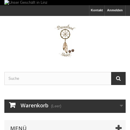
Kontakt
Anmelden
Warenkorb
(Leer)
MENÜ