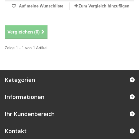
Auf meine Wunschliste
Zum Vergleich hinzufügen
Vergleichen (
0
)
Zeige 1 - 1 von 1 Artikel
Kategorien
Informationen
Ihr Kundenbereich
Kontakt