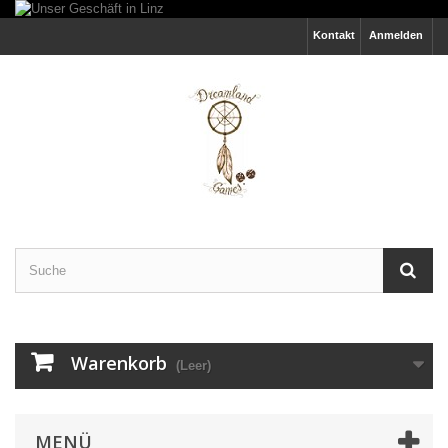
Kontakt
Anmelden
Warenkorb
(Leer)
MENÜ