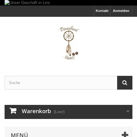
Kontakt
Anmelden
Warenkorb
(Leer)
MENÜ