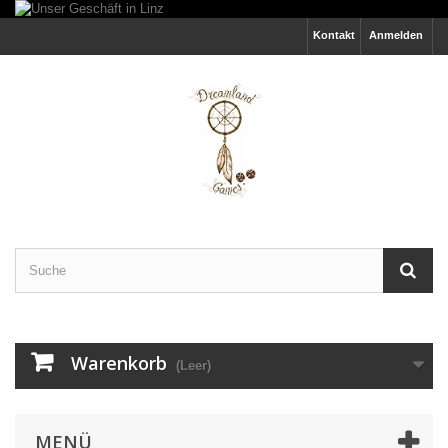
Kontakt
Anmelden
Warenkorb
(Leer)
MENÜ