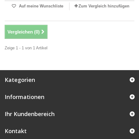
Auf meine Wunschliste
Zum Vergleich hinzufügen
Vergleichen (
0
)
Zeige 1 - 1 von 1 Artikel
Kategorien
Informationen
Ihr Kundenbereich
Kontakt