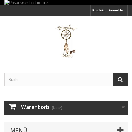
Kontakt
Anmelden
Warenkorb
(Leer)
MENÜ