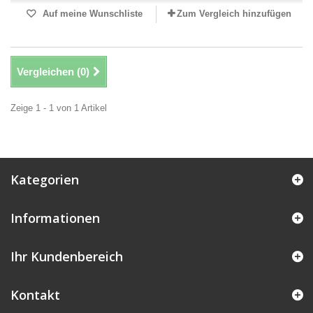
Auf meine Wunschliste
Zum Vergleich hinzufügen
Vergleichen (
0
)
Zeige 1 - 1 von 1 Artikel
Kategorien
Informationen
Ihr Kundenbereich
Kontakt