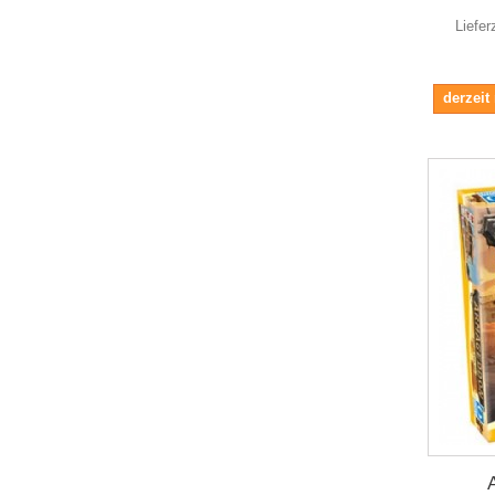
Liefer
derzeit