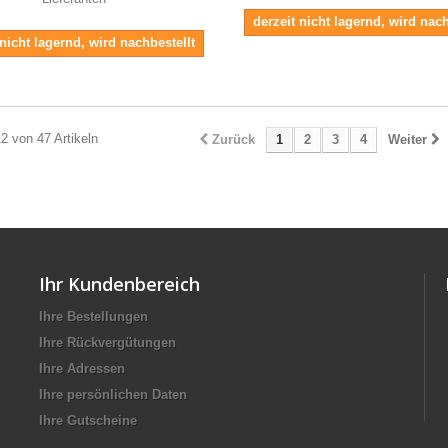
derzeit nicht lagernd, wird nach
 nicht lagernd, wird nachbestellt
12 von 47 Artikeln
Zurück
1
2
3
4
Weiter
Ihr Kundenbereich
Ihre Bestellungen
Ihre Rückvergütungen
Ihre Adressen
Ihre persönlichen Daten
Ihre Gutscheine