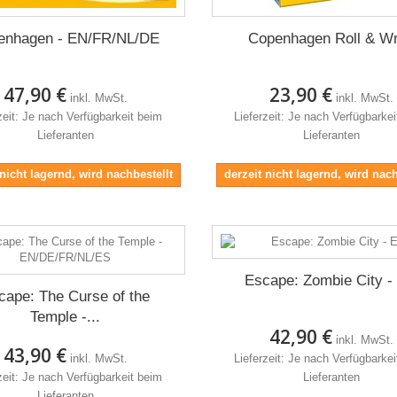
enhagen - EN/FR/NL/DE
Copenhagen Roll & Wr
47,90 €
23,90 €
inkl. MwSt.
inkl. MwSt.
zeit: Je nach Verfügbarkeit beim
Lieferzeit: Je nach Verfügbarke
Lieferanten
Lieferanten
 nicht lagernd, wird nachbestellt
derzeit nicht lagernd, wird nach
Escape: Zombie City -
cape: The Curse of the
Temple -...
42,90 €
inkl. MwSt.
43,90 €
inkl. MwSt.
Lieferzeit: Je nach Verfügbarke
zeit: Je nach Verfügbarkeit beim
Lieferanten
Lieferanten