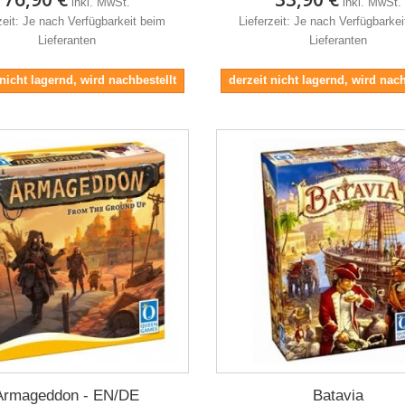
inkl. MwSt.
inkl. MwSt.
zeit: Je nach Verfügbarkeit beim
Lieferzeit: Je nach Verfügbarke
Lieferanten
Lieferanten
 nicht lagernd, wird nachbestellt
derzeit nicht lagernd, wird nach
Armageddon - EN/DE
Batavia