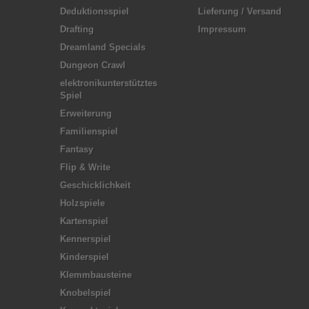
Deduktionsspiel
Lieferung / Versand
Drafting
Impressum
Dreamland Specials
Dungeon Crawl
elektronikunterstütztes
Spiel
Erweiterung
Familienspiel
Fantasy
Flip & Write
Geschicklichkeit
Holzspiele
Kartenspiel
Kennerspiel
Kinderspiel
Klemmbausteine
Knobelspiel