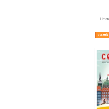
Liefer
derzeit