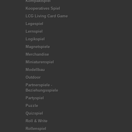
Kompaktspiel
Kooperatives Spiel
LCG Living Card Game
Legespiel
Lernspiel
Logikspiel
Magnetspiele
Merchandise
Miniaturenspiel
Modellbau
Outdoor
Partnerspiele -
Beziehungsspiele
Partyspiel
Puzzle
Quizspiel
Roll & Write
Rollenspiel