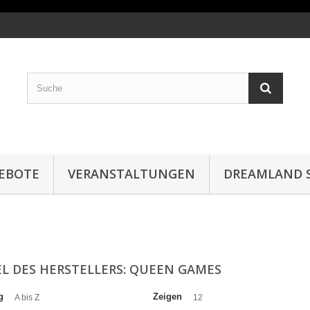
EBOTE
VERANSTALTUNGEN
DREAMLAND S
EL DES HERSTELLERS: QUEEN GAMES
g
Zeigen
A bis Z
12