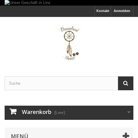
Kontakt
Anmelden
Warenkorb
(Leer)
MENÜ