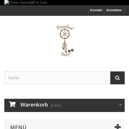
Kontakt
Anmelden
Warenkorb
(Leer)
MENÜ