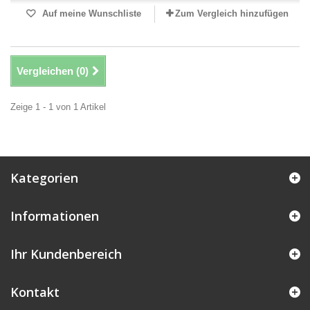
Auf meine Wunschliste
Zum Vergleich hinzufügen
Vergleichen (
0
)
Zeige 1 - 1 von 1 Artikel
Kategorien
Informationen
Ihr Kundenbereich
Kontakt