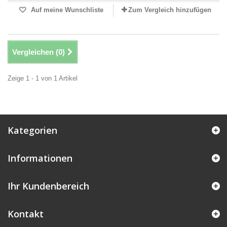
Auf meine Wunschliste
Zum Vergleich hinzufügen
Vergleichen (
0
)
Zeige 1 - 1 von 1 Artikel
Kategorien
Informationen
Ihr Kundenbereich
Kontakt