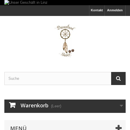
Kontakt
Anmelden
Warenkorb
(Leer)
MENÜ