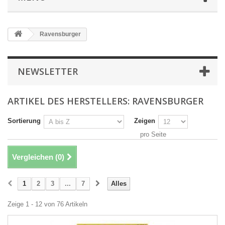
Ravensburger
NEWSLETTER
ARTIKEL DES HERSTELLERS: RAVENSBURGER
Sortierung
Zeigen
pro Seite
Vergleichen (
0
)
1
2
3
...
7
Alles
Zeige 1 - 12 von 76 Artikeln