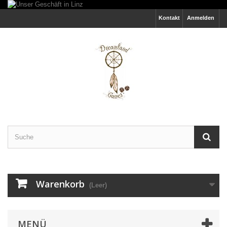
Kontakt
Anmelden
Warenkorb
(Leer)
MENÜ