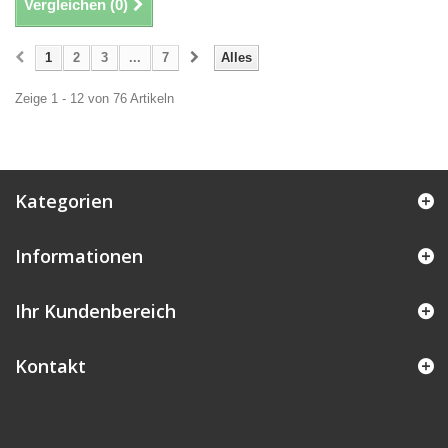
Vergleichen (
0
)
1
2
3
...
7
Alles
Zeige 1 - 12 von 76 Artikeln
Kategorien
Informationen
Ihr Kundenbereich
Kontakt