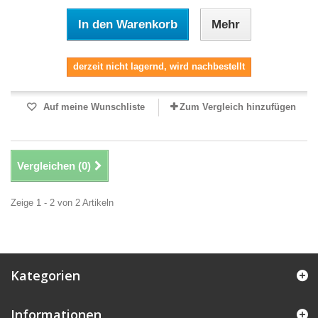
In den Warenkorb
Mehr
derzeit nicht lagernd, wird nachbestellt
Auf meine Wunschliste
Zum Vergleich hinzufügen
Vergleichen (
0
)
Zeige 1 - 2 von 2 Artikeln
Kategorien
Informationen