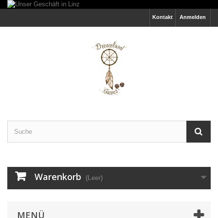
Kontakt
Anmelden
Warenkorb
(Leer)
MENÜ