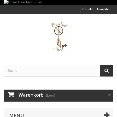
Kontakt
Anmelden
Warenkorb
(Leer)
MENÜ