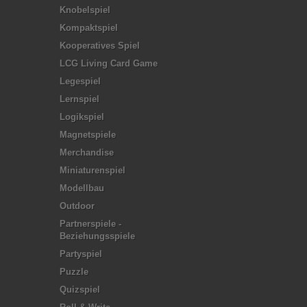
Knobelspiel
Kompaktspiel
Kooperatives Spiel
LCG Living Card Game
Legespiel
Lernspiel
Logikspiel
Magnetspiele
Merchandise
Miniaturenspiel
Modellbau
Outdoor
Partnerspiele -
Beziehungsspiele
Partyspiel
Puzzle
Quizspiel