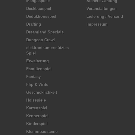
Mangaspiele
Sichere Zahlung
Deckbauspiel
Veranstaltungen
Deduktionsspiel
Lieferung / Versand
Drafting
Impressum
Dreamland Specials
Dungeon Crawl
elektronikunterstütztes
Spiel
Erweiterung
Familienspiel
Fantasy
Flip & Write
Geschicklichkeit
Holzspiele
Kartenspiel
Kennerspiel
Kinderspiel
Klemmbausteine