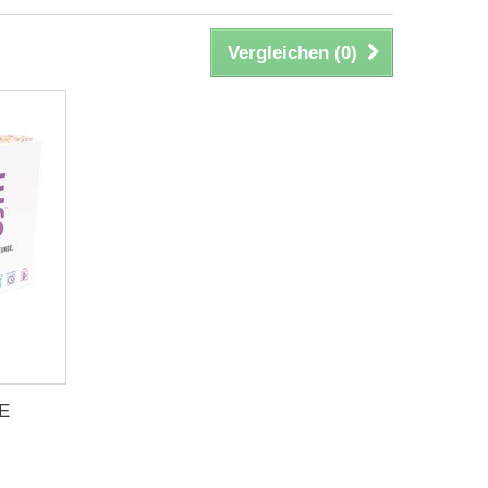
Vergleichen (
0
)
DE