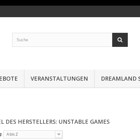
EBOTE
VERANSTALTUNGEN
DREAMLAND S
EL DES HERSTELLERS: UNSTABLE GAMES
g
A bis Z