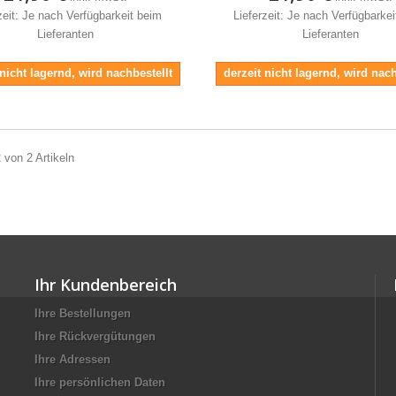
zeit: Je nach Verfügbarkeit beim
Lieferzeit: Je nach Verfügbarke
Lieferanten
Lieferanten
 nicht lagernd, wird nachbestellt
derzeit nicht lagernd, wird nach
2 von 2 Artikeln
Ihr Kundenbereich
Ihre Bestellungen
Ihre Rückvergütungen
Ihre Adressen
Ihre persönlichen Daten