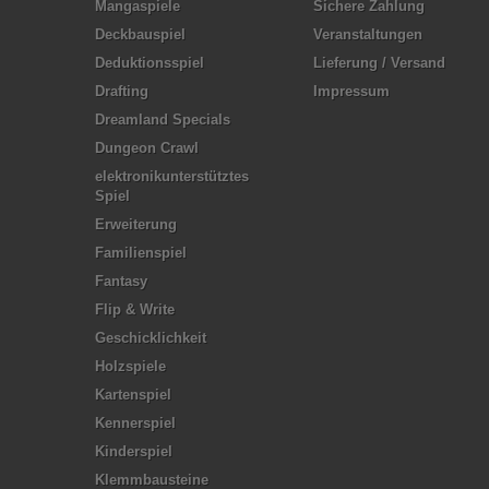
Mangaspiele
Sichere Zahlung
Deckbauspiel
Veranstaltungen
Deduktionsspiel
Lieferung / Versand
Drafting
Impressum
Dreamland Specials
Dungeon Crawl
elektronikunterstütztes
Spiel
Erweiterung
Familienspiel
Fantasy
Flip & Write
Geschicklichkeit
Holzspiele
Kartenspiel
Kennerspiel
Kinderspiel
Klemmbausteine