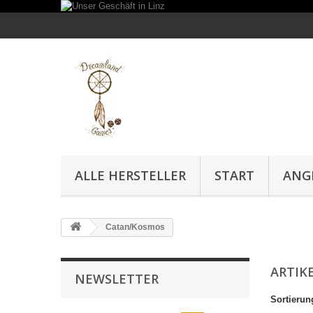
ALLE HERSTELLER
START
ANG
Catan/Kosmos
ARTIK
NEWSLETTER
Sortierun