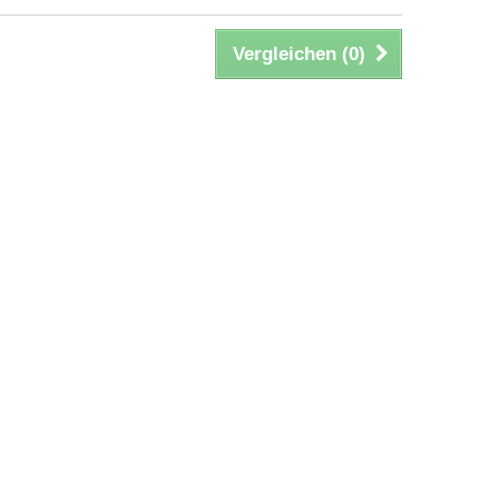
Vergleichen (
0
)