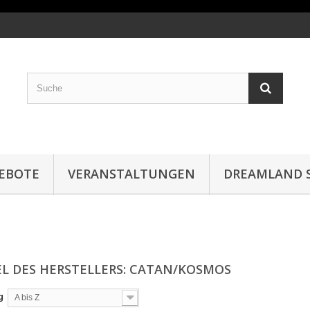
EBOTE
VERANSTALTUNGEN
DREAMLAND S
EL DES HERSTELLERS: CATAN/KOSMOS
g
A bis Z