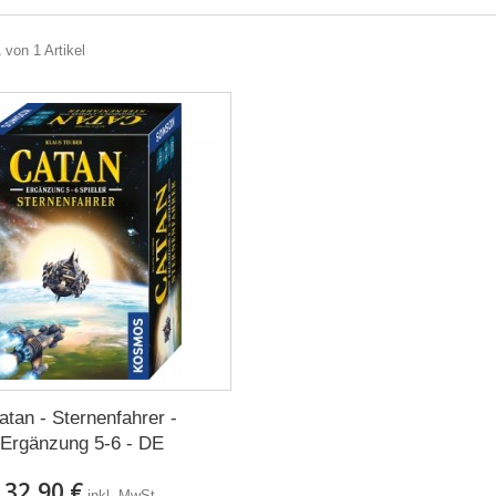
 von 1 Artikel
atan - Sternenfahrer -
Ergänzung 5-6 - DE
32,90 €
inkl. MwSt.