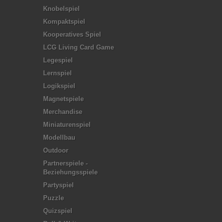
Knobelspiel
Kompaktspiel
Kooperatives Spiel
LCG Living Card Game
Legespiel
Lernspiel
Logikspiel
Magnetspiele
Merchandise
Miniaturenspiel
Modellbau
Outdoor
Partnerspiele -
Beziehungsspiele
Partyspiel
Puzzle
Quizspiel