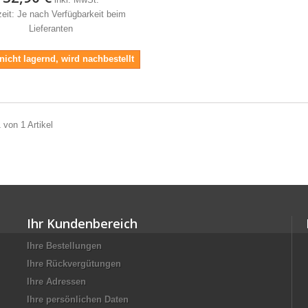
zeit: Je nach Verfügbarkeit beim
Lieferanten
 nicht lagernd, wird nachbestellt
 von 1 Artikel
Ihr Kundenbereich
Ihre Bestellungen
Ihre Rückvergütungen
Ihre Adressen
Ihre persönlichen Daten