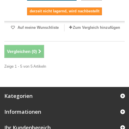
derzeit nicht lagernd, wird nachbestellt
Auf meine Wunschliste
Zum Vergleich hinzufügen
Vergleichen (
0
)
Zeige 1 - 5 von 5 Artikeln
Kategorien
Informationen
Ihr Kundenbereich