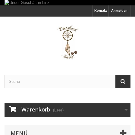
Kontakt
Anmelden
Warenkorb
(Leer)
MENÜ