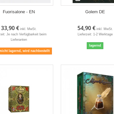
Fuorisalone - EN
Golem DE
33,90 €
54,90 €
inkl. MwSt.
inkl. MwSt.
zeit: Je nach Verfügbarkeit beim
Lieferzeit: 1-2 Werktage
Lieferanten
lagernd
 nicht lagernd, wird nachbestellt