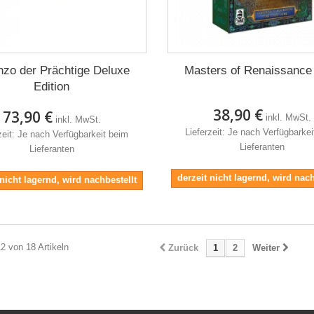
nzo der Prächtige Deluxe
Masters of Renaissance
Edition
38,90 €
73,90 €
inkl. MwSt.
inkl. MwSt.
Lieferzeit: Je nach Verfügbarke
zeit: Je nach Verfügbarkeit beim
Lieferanten
Lieferanten
derzeit nicht lagernd, wird nach
 nicht lagernd, wird nachbestellt
12 von 18 Artikeln
Zurück
1
2
Weiter