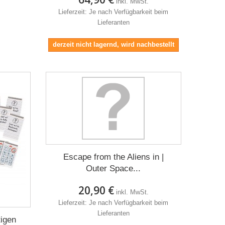
inkl. MwSt.
Lieferzeit: Je nach Verfügbarkeit beim
Lieferanten
derzeit nicht lagernd, wird nachbestellt
Escape from the Aliens in |
Outer Space...
20,90 €
inkl. MwSt.
Lieferzeit: Je nach Verfügbarkeit beim
Lieferanten
tigen