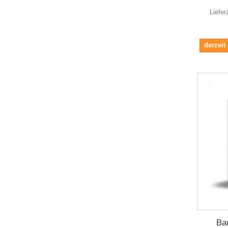
Liefer
derzeit
Ba