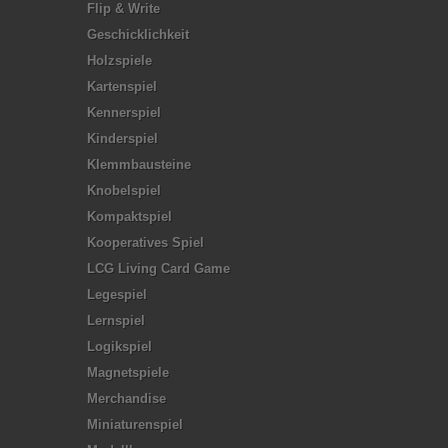
Flip & Write
Geschicklichkeit
Holzspiele
Kartenspiel
Kennerspiel
Kinderspiel
Klemmbausteine
Knobelspiel
Kompaktspiel
Kooperatives Spiel
LCG Living Card Game
Legespiel
Lernspiel
Logikspiel
Magnetspiele
Merchandise
Miniaturenspiel