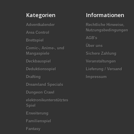
Kategorien
Informationen
Adventkalender
Rechtliche Hinweise,
Nutzungsbedingungen
Area Control
AGB's
Brettspiel
Über uns
Comic-, Anime-, und
Mangaspiele
Sichere Zahlung
Deckbauspiel
Veranstaltungen
Deduktionsspiel
Lieferung / Versand
Drafting
Impressum
Dreamland Specials
Dungeon Crawl
elektronikunterstütztes
Spiel
Erweiterung
Familienspiel
Fantasy