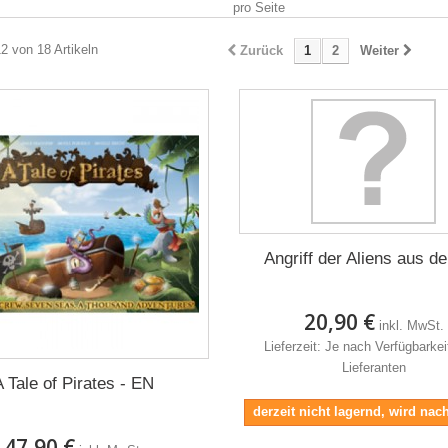
pro Seite
12 von 18 Artikeln
Zurück
1
2
Weiter
Angriff der Aliens aus de
20,90 €
inkl. MwSt.
Lieferzeit: Je nach Verfügbarke
Lieferanten
A Tale of Pirates - EN
derzeit nicht lagernd, wird nach
47,90 €