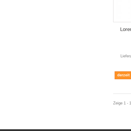
Lore
Liefer
derzeit
Zeige 1 - 