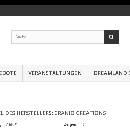
EBOTE
VERANSTALTUNGEN
DREAMLAND S
EL DES HERSTELLERS: CRANIO CREATIONS
g
Zeigen
A bis Z
12