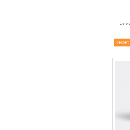
Liefer
derzeit