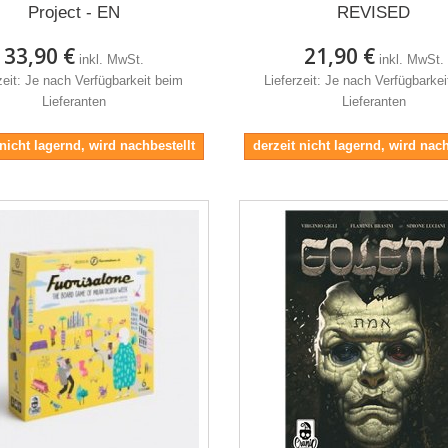
Project - EN
REVISED
33,90 €
21,90 €
inkl. MwSt.
inkl. MwSt.
zeit: Je nach Verfügbarkeit beim
Lieferzeit: Je nach Verfügbarke
Lieferanten
Lieferanten
 nicht lagernd, wird nachbestellt
derzeit nicht lagernd, wird nach