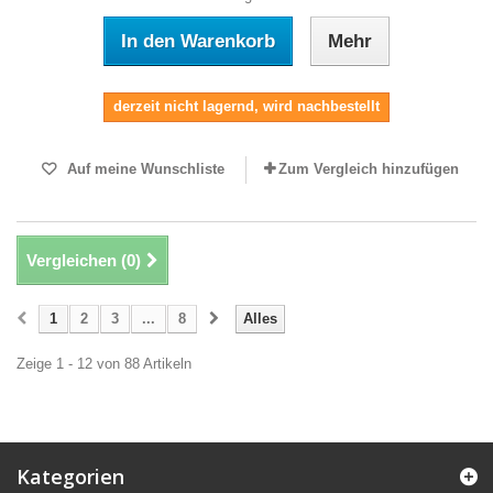
In den Warenkorb
Mehr
derzeit nicht lagernd, wird nachbestellt
Auf meine Wunschliste
Zum Vergleich hinzufügen
Vergleichen (
0
)
1
2
3
...
8
Alles
Zeige 1 - 12 von 88 Artikeln
Kategorien