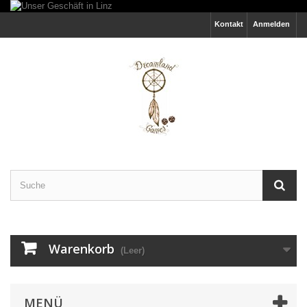
Kontakt
Anmelden
Warenkorb
(Leer)
MENÜ