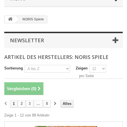
NORIS Spiele
NEWSLETTER
ARTIKEL DES HERSTELLERS: NORIS SPIELE
Sortierung
Zeigen
pro Seite
Vergleichen (
0
)
1
2
3
...
8
Alles
Zeige 1 - 12 von 88 Artikeln