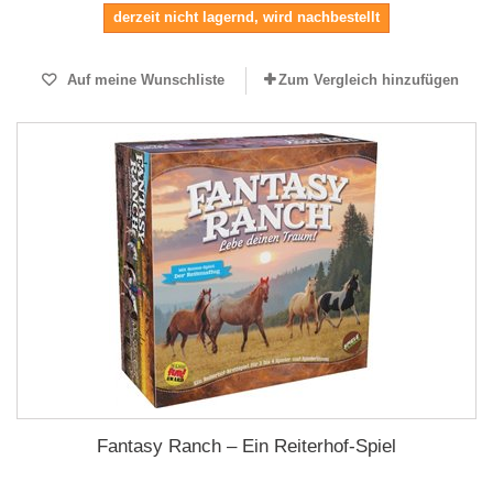
derzeit nicht lagernd, wird nachbestellt
Auf meine Wunschliste
Zum Vergleich hinzufügen
Fantasy Ranch – Ein Reiterhof-Spiel