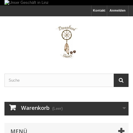
Kontakt
Anmelden
Warenkorb
(Leer)
MENÜ