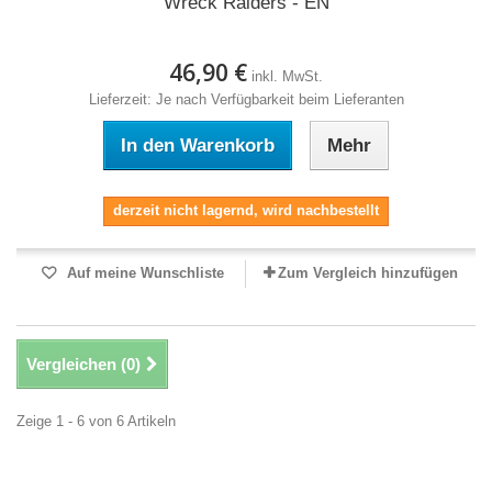
Wreck Raiders - EN
46,90 €
inkl. MwSt.
Lieferzeit: Je nach Verfügbarkeit beim Lieferanten
In den Warenkorb
Mehr
derzeit nicht lagernd, wird nachbestellt
Auf meine Wunschliste
Zum Vergleich hinzufügen
Vergleichen (
0
)
Zeige 1 - 6 von 6 Artikeln