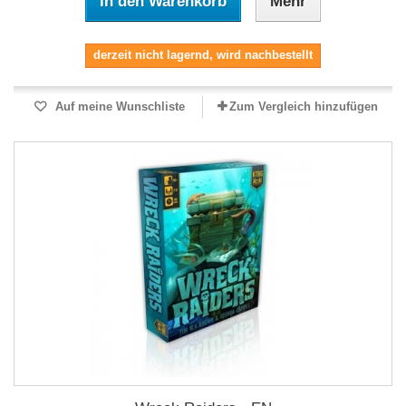
In den Warenkorb
Mehr
derzeit nicht lagernd, wird nachbestellt
Auf meine Wunschliste
Zum Vergleich hinzufügen