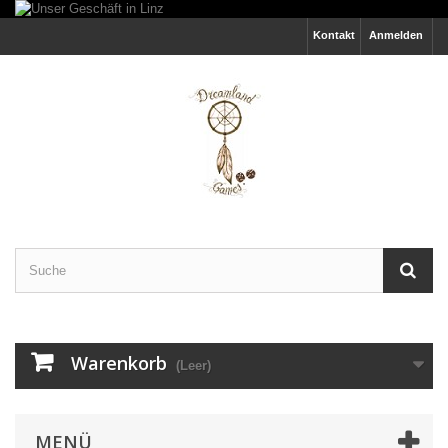
Kontakt
Anmelden
Warenkorb
(Leer)
MENÜ