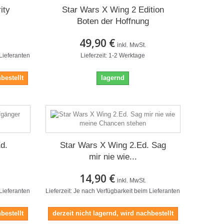
ity
Star Wars X Wing 2 Edition
Boten der Hoffnung
49,90 €
inkl. MwSt.
 Lieferanten
Lieferzeit: 1-2 Werktage
bestellt
lagernd
d.
Star Wars X Wing 2.Ed. Sag
mir nie wie...
14,90 €
inkl. MwSt.
 Lieferanten
Lieferzeit: Je nach Verfügbarkeit beim Lieferanten
bestellt
derzeit nicht lagernd, wird nachbestellt