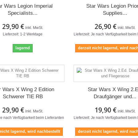
ar Wars Legion Imperial
Star Wars Legion Prior
Specialists...
Supplies...
29,90 €
26,90 €
inkl. MwSt.
inkl. MwSt.
Lieferzeit: 1-2 Werktage
Lieferzeit: Je nach Verfügbarkeit beim
lagernd
derzeit nicht lagernd, wird nach
r Wars X Wing 2 Edition
Star Wars X Wing 2.E
Schwerer TIE RB
Draufgänger und...
29,90 €
19,90 €
inkl. MwSt.
inkl. MwSt.
 Je nach Verfügbarkeit beim Lieferanten
Lieferzeit: Je nach Verfügbarkeit beim
 nicht lagernd, wird nachbestellt
derzeit nicht lagernd, wird nach