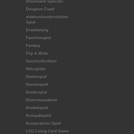
Dreamland Specials
Dungeon Crawl
elektronikunterstütztes
Spiel
Erweiterung
Familienspiel
Fantasy
Flip & Write
Geschicklichkeit
Holzspiele
Kartenspiel
Kennerspiel
Kinderspiel
Klemmbausteine
Knobelspiel
Kompaktspiel
Kooperatives Spiel
LCG Living Card Game