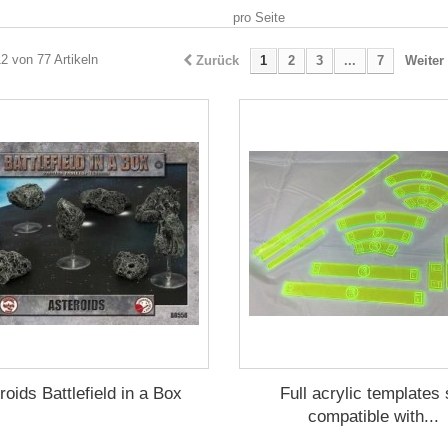
pro Seite
12 von 77 Artikeln
Zurück
1
2
3
...
7
Weiter
roids Battlefield in a Box
Full acrylic templates 
compatible with...