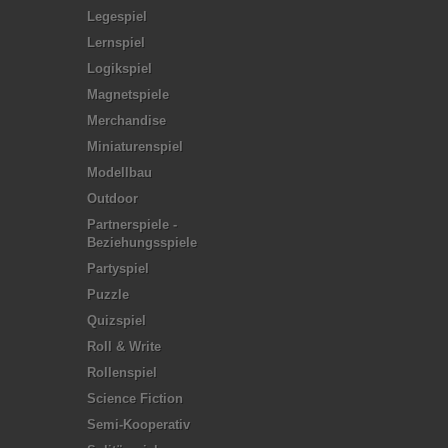
Legespiel
Lernspiel
Logikspiel
Magnetspiele
Merchandise
Miniaturenspiel
Modellbau
Outdoor
Partnerspiele -
Beziehungsspiele
Partyspiel
Puzzle
Quizspiel
Roll & Write
Rollenspiel
Science Fiction
Semi-Kooperativ