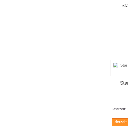
St
Sta
Lieferzeit:
derzeit