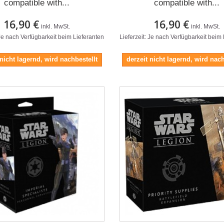
compatible with...
compatible with...
16,90 €
16,90 €
inkl. MwSt.
inkl. MwSt.
 Je nach Verfügbarkeit beim Lieferanten
Lieferzeit: Je nach Verfügbarkeit beim
 nicht lagernd, wird nachbestellt
derzeit nicht lagernd, wird nach