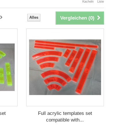
Kacheln
Liste
Alles
Vergleichen (
0
)
set
Full acrylic templates set
compatible with...