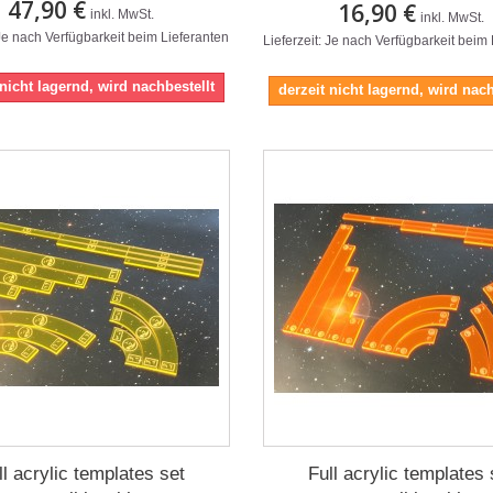
47,90 €
16,90 €
inkl. MwSt.
inkl. MwSt.
 Je nach Verfügbarkeit beim Lieferanten
Lieferzeit: Je nach Verfügbarkeit beim
 nicht lagernd, wird nachbestellt
derzeit nicht lagernd, wird nach
ll acrylic templates set
Full acrylic templates 