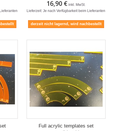
16,90 €
inkl. MwSt.
 Lieferanten
Lieferzeit: Je nach Verfügbarkeit beim Lieferanten
bestellt
derzeit nicht lagernd, wird nachbestellt
set
Full acrylic templates set