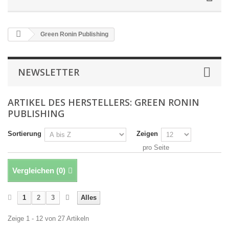
Green Ronin Publishing
NEWSLETTER
ARTIKEL DES HERSTELLERS: GREEN RONIN
PUBLISHING
Sortierung
Zeigen
pro Seite
Vergleichen (
0
)
1
2
3
Alles
Zeige 1 - 12 von 27 Artikeln