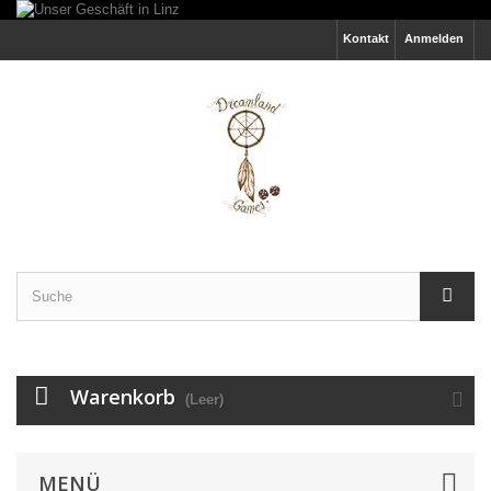
Kontakt
Anmelden
Warenkorb
(Leer)
MENÜ