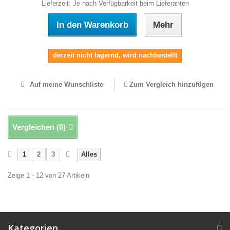
Lieferzeit: Je nach Verfügbarkeit beim Lieferanten
In den Warenkorb
Mehr
derzeit nicht lagernd, wird nachbestellt
Auf meine Wunschliste
Zum Vergleich hinzufügen
Vergleichen (
0
)
1
2
3
Alles
Zeige 1 - 12 von 27 Artikeln
Kategorien