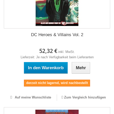
DC Heroes & Villains Vol. 2
52,32 €
inkl. MwSt.
Lieferzeit: Je nach Verfügbarkeit beim Lieferanten
In den Warenkorb
Mehr
derzeit nicht lagernd, wird nachbestellt
Auf meine Wunschliste
Zum Vergleich hinzufügen