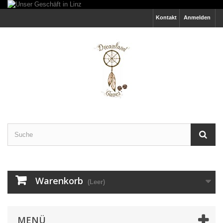
Kontakt
Anmelden
Warenkorb
(Leer)
MENÜ