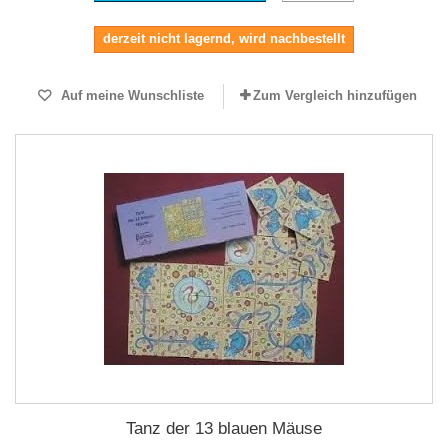
derzeit nicht lagernd, wird nachbestellt
Auf meine Wunschliste
Zum Vergleich hinzufügen
Tanz der 13 blauen Mäuse