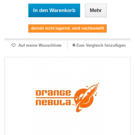
In den Warenkorb
Mehr
derzeit nicht lagernd, wird nachbestellt
Auf meine Wunschliste
Zum Vergleich hinzufügen