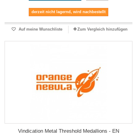
derzeit nicht lagernd, wird nachbestellt
Auf meine Wunschliste
Zum Vergleich hinzufügen
Vindication Metal Threshold Medallions - EN