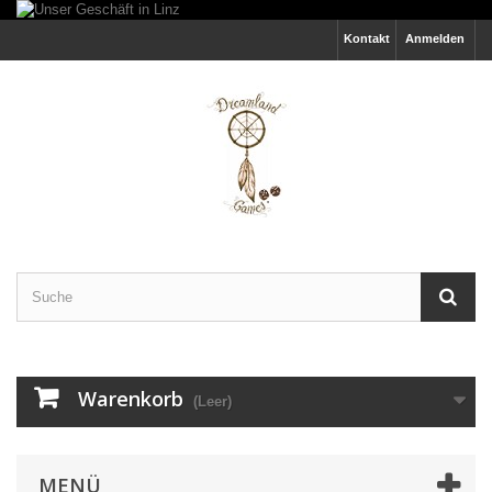
Kontakt
Anmelden
Warenkorb
(Leer)
MENÜ