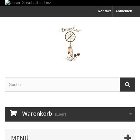
Kontakt
Anmelden
Warenkorb
(Leer)
MENÜ