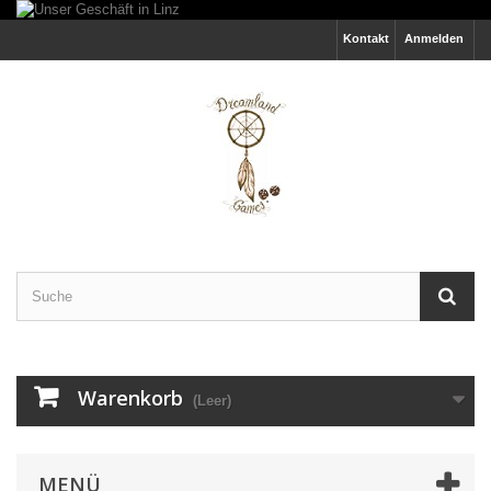
Kontakt
Anmelden
Warenkorb
(Leer)
MENÜ