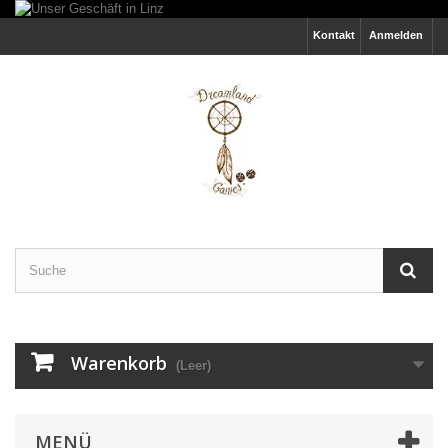
Kontakt
Anmelden
Warenkorb
(Leer)
MENÜ