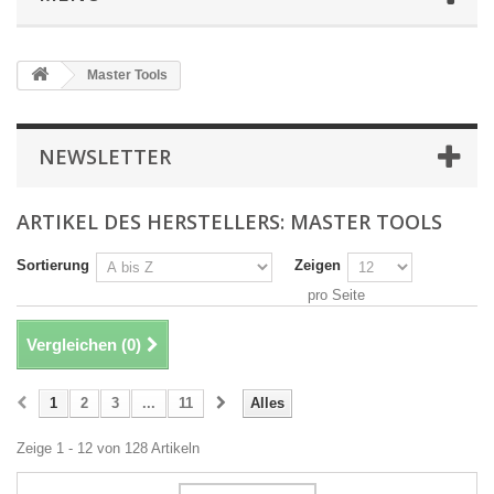
Master Tools
NEWSLETTER
ARTIKEL DES HERSTELLERS: MASTER TOOLS
Sortierung
Zeigen
pro Seite
Vergleichen (
0
)
1
2
3
...
11
Alles
Zeige 1 - 12 von 128 Artikeln