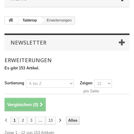
Tabletop
Erweiterungen
NEWSLETTER
ERWEITERUNGEN
Es gibt 153 Artikel.
Sortierung
Zeigen
pro Seite
Vergleichen (
0
)
1
2
3
...
13
Alles
Zeige 1 - 12 von 153 Artikeln