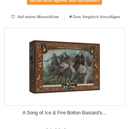
derzeit nicht lagernd, wird nachbestellt
Auf meine Wunschliste
Zum Vergleich hinzufügen
A Song of Ice & Fire Bolton Bastard's...