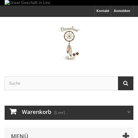
Kontakt
Anmelden
Warenkorb
(Leer)
MENÜ