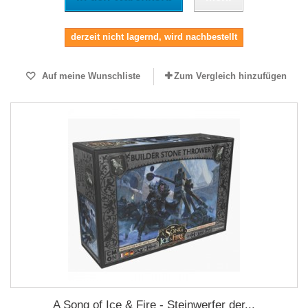
derzeit nicht lagernd, wird nachbestellt
Auf meine Wunschliste
Zum Vergleich hinzufügen
A Song of Ice & Fire - Steinwerfer der...