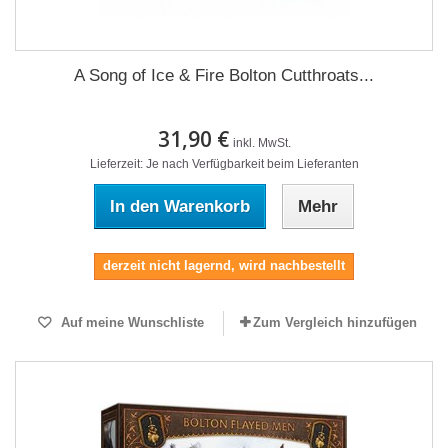
A Song of Ice & Fire Bolton Cutthroats...
31,90 €
inkl. MwSt.
Lieferzeit: Je nach Verfügbarkeit beim Lieferanten
In den Warenkorb
Mehr
derzeit nicht lagernd, wird nachbestellt
Auf meine Wunschliste
Zum Vergleich hinzufügen