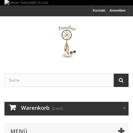
Kontakt
Anmelden
Warenkorb
(Leer)
MENÜ