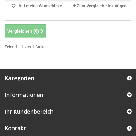
Auf meine Wunschliste
Zum Vergleich hinzufügen
Vergleichen (
0
)
Zeige 1 - 1 von 1 Artikel
Kategorien
Informationen
Ihr Kundenbereich
Kontakt