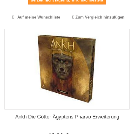
derzeit nicht lagernd, wird nachbestellt
Auf meine Wunschliste
Zum Vergleich hinzufügen
Ankh Die Götter Ägyptens Pharao Erweiterung