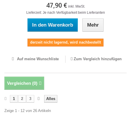
47,90 €
inkl. MwSt.
Lieferzeit: Je nach Verfügbarkeit beim Lieferanten
In den Warenkorb
Mehr
derzeit nicht lagernd, wird nachbestellt
Auf meine Wunschliste
Zum Vergleich hinzufügen
Vergleichen (
0
)
1
2
3
Alles
Zeige 1 - 12 von 26 Artikeln