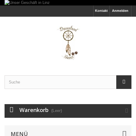
Kontakt
Anmelden
Warenkorb
(Leer)
MENÜ